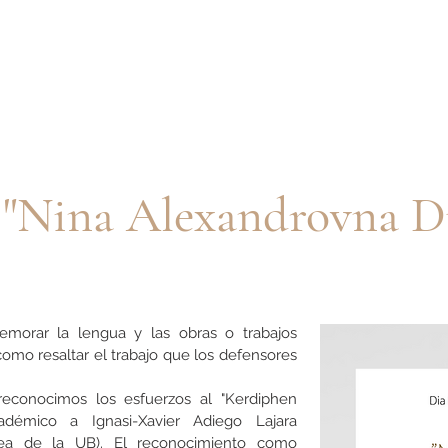
 "Nina Alexandrovna D
orar la lengua y las obras o trabajos
 como resaltar el
trabajo que los defensores
reconocimos los esfuerzos
al "Kerdiphen
adémico a Ignasi-Xavier Adiego Lajara
opea de la UB). El reconocimiento como