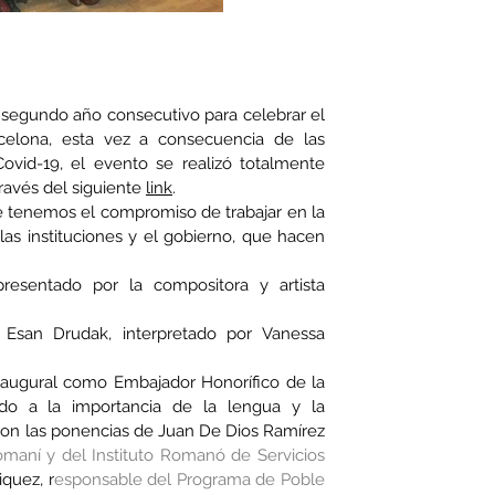
segundo año consecutivo para celebrar el
elona, esta vez a consecuencia de las
ovid-19, el evento se realizó totalmente
 través del siguiente
link
.
 tenemos el compromiso de trabajar en la
las instituciones y el gobierno, que hacen
resentado por la compositora y artista
san Drudak, interpretado por Vanessa
naugural como Embajador Honorífico de la
do a la importancia de la lengua y la
con las ponencias de Juan De Dios
Ramírez
maní y del Instituto Romanó de Servicios
quez, r
esponsable del Programa de Poble