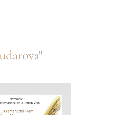
udarova"