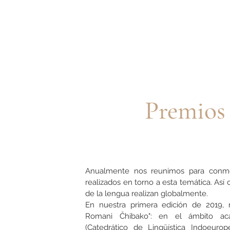
Premios
Anualmente nos reunimos para conmem
realizados en torno a esta temática. Así
de la lengua realizan globalmente.
En nuestra primera edición de 2019, 
Romani Čhibako": en el ámbito a
c
(Catedrático de Lingüística Indoeur