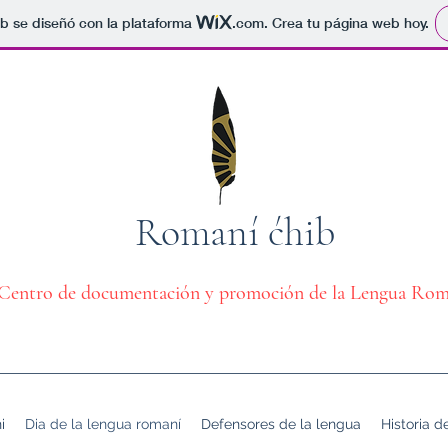
b se diseñó con la plataforma
.com
. Crea tu página web hoy.
Romaní ćhib
Centro de documentación y promoción de la Lengua Rom
i
Dia de la lengua romaní
Defensores de la lengua
Historia d